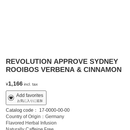
REVOLUTION APPROVE SYDNEY
ROOIBOS VERBENA & CINNAMON
1,166
¥
incl. tax
Add favorites
お気に入りに追加
Catalog code：
17-0000-00-00
Country of Origin：Germany
Flavored Herbal Infusion
Naturally Caffeine Free