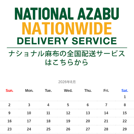
2026年8月
Sun.
Mon.
Tue.
Wed.
Thu.
Fri.
Sat.
1
2
3
4
5
6
7
8
9
10
11
12
13
14
15
16
17
18
19
20
21
22
23
24
25
26
27
28
29