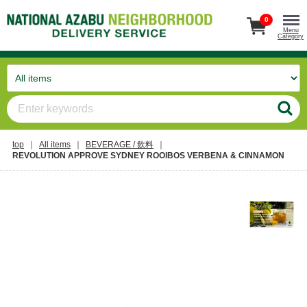
0
Menu
Category
top
All items
BEVERAGE / 飲料
REVOLUTION APPROVE SYDNEY ROOIBOS VERBENA & CINNAMON