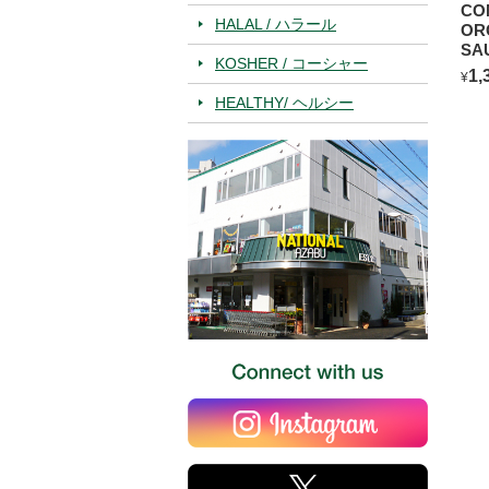
CO
HALAL / ハラール
OR
SA
KOSHER / コーシャー
BL
1,
¥
HEALTHY/ ヘルシー