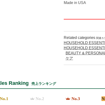
Made in USA
Related categories
関連カ
HOUSEHOLD ESSENTI
HOUSEHOLD ESSENTI
BEAUTY & PERSO
ケア
les Ranking
売上ランキング
No.1
No.2
No.3
N