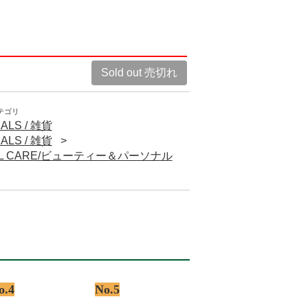
Sold out 売切れ
テゴリ
ALS / 雑貨
ALS / 雑貨
NAL CARE/ビューティー＆パーソナル
o.4
No.5