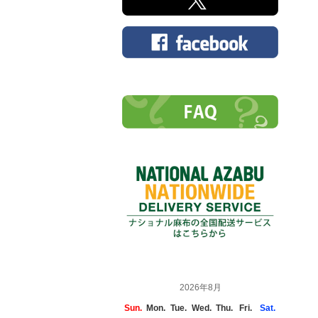
2026年8月
Sun.
Mon.
Tue.
Wed.
Thu.
Fri.
Sat.