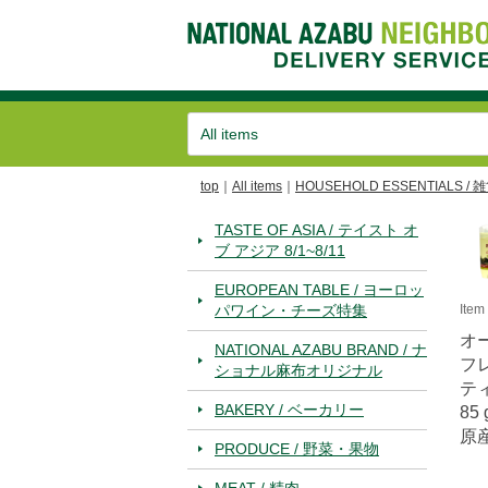
top
All items
HOUSEHOLD ESSENTIALS / 
TASTE OF ASIA / テイスト オ
ブ アジア 8/1~8/11
EUROPEAN TABLE / ヨーロッ
パワイン・チーズ特集
Ite
オ
NATIONAL AZABU BRAND / ナ
フ
ショナル麻布オリジナル
テ
BAKERY / ベーカリー
85 
原
PRODUCE / 野菜・果物
MEAT / 精肉