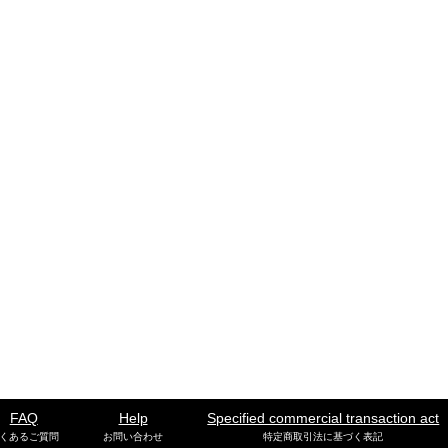
FAQ
Help
Specified commercial transaction act
くあるご質問
お問い合わせ
特定商取引法に基づく表記