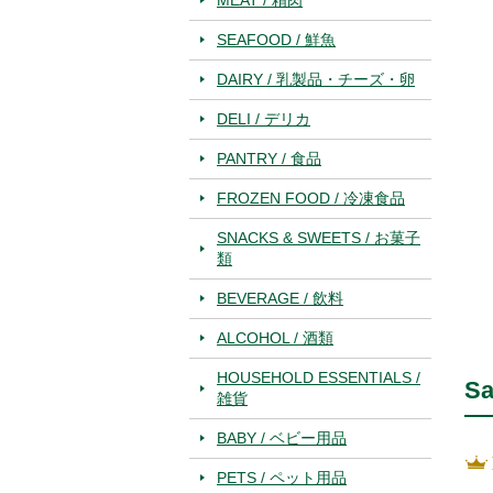
SEAFOOD / 鮮魚
DAIRY / 乳製品・チーズ・卵
DELI / デリカ
PANTRY / 食品
FROZEN FOOD / 冷凍食品
SNACKS & SWEETS / お菓子
類
BEVERAGE / 飲料
ALCOHOL / 酒類
HOUSEHOLD ESSENTIALS /
Sa
雑貨
BABY / ベビー用品
PETS / ペット用品