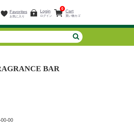
0
Login
Cart
Favorites
ログイン
買い物カゴ
お気に入り
FRAGRANCE BAR
-00-00