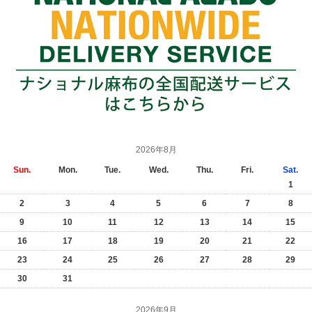
2026年8月
Sun.
Mon.
Tue.
Wed.
Thu.
Fri.
Sat.
1
2
3
4
5
6
7
8
9
10
11
12
13
14
15
16
17
18
19
20
21
22
23
24
25
26
27
28
29
30
31
2026年9月