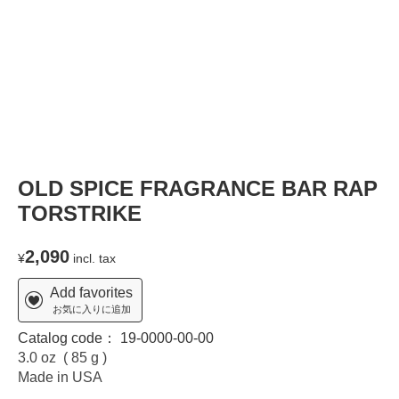
OLD SPICE FRAGRANCE BAR RAP
TORSTRIKE
2,090
¥
incl. tax
Add favorites
お気に入りに追加
Catalog code：
19-0000-00-00
3.0 oz ( 85 g )
Made in USA