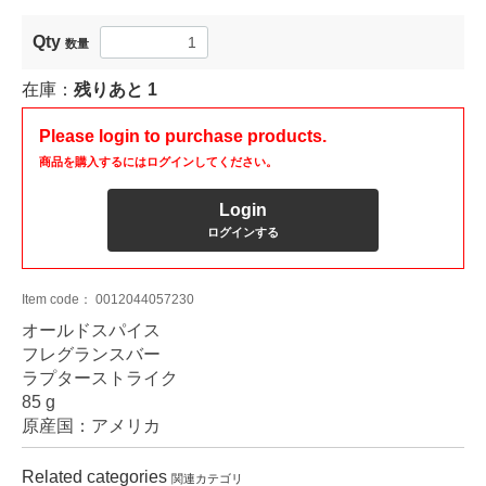
Qty
数量
在庫：
残りあと
1
Please login to purchase products.
商品を購入するにはログインしてください。
Login
ログインする
Item code：
0012044057230
オールドスパイス
フレグランスバー
ラプターストライク
85 g
原産国：アメリカ
Related categories
関連カテゴリ