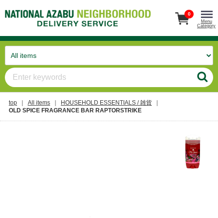
0
Menu
Category
top
All items
HOUSEHOLD ESSENTIALS / 雑貨
OLD SPICE FRAGRANCE BAR RAPTORSTRIKE