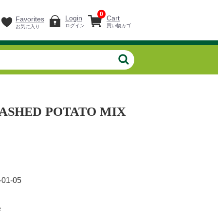
0
Login
Cart
Favorites
ログイン
買い物カゴ
お気に入り
ASHED POTATO MIX
-01-05
e