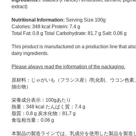
extract)
Nutritional Information:
Serving Size 100g
Calories: 348 kcal Protein: 7.4 g
Total Fat: 0.8 g Total Carbohydrate: 81.7 g Salt: 0.06 g
This product is manufactured on a production line that al
dairy ingredients.
Please always read the information of the packaging.
原材料：じゃがいも（フランス産）/乳化剤、ウコン色素
抽出物）
栄養成分表示：100gあたり
熱量：348 kcal たんぱく質：7.4 g
脂質：0.8 g 炭水化物：81.7 g
食塩相当量：0.06 g
本製品の製造ラインでは、乳成分を使用した製品を製造