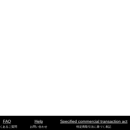
FAQ
Help
Specified commercial transaction act
くあるご質問
お問い合わせ
特定商取引法に基づく表記