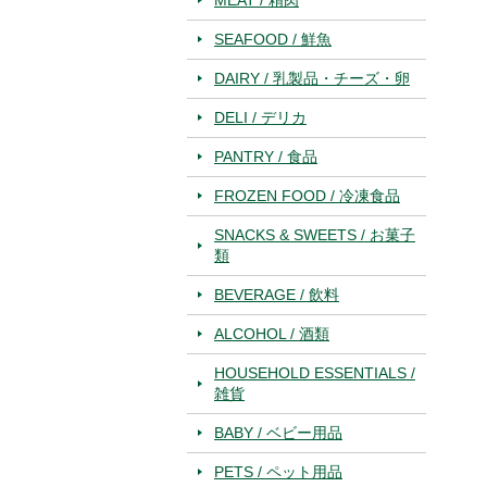
SEAFOOD / 鮮魚
DAIRY / 乳製品・チーズ・卵
DELI / デリカ
PANTRY / 食品
FROZEN FOOD / 冷凍食品
SNACKS & SWEETS / お菓子
類
BEVERAGE / 飲料
ALCOHOL / 酒類
HOUSEHOLD ESSENTIALS /
雑貨
BABY / ベビー用品
PETS / ペット用品