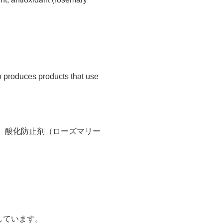
so produces products that use
、酸化防止剤（ローズマリー
しています。