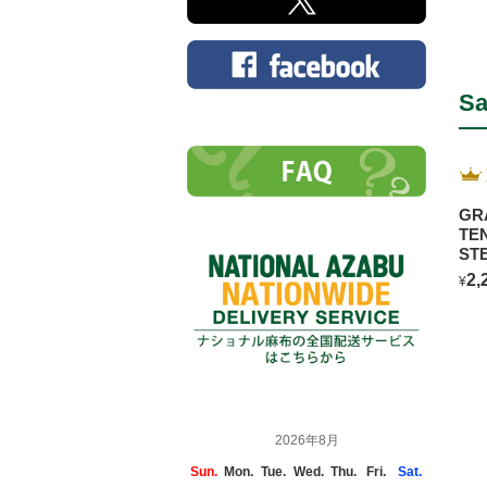
Sa
GR
TE
ST
2,
¥
2026年8月
Sun.
Mon.
Tue.
Wed.
Thu.
Fri.
Sat.