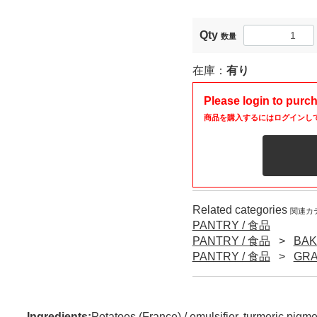
Qty
数量
在庫：
有り
Please login to purc
商品を購入するにはログインし
Related categories
関連カ
PANTRY / 食品
PANTRY / 食品
BAK
PANTRY / 食品
GRA
Ingredients:
Potatoes (France) / emulsifier, turmeric pigm