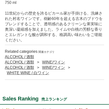
750 ml
11世紀からの歴史を誇るピカール家が手掛ける、洗練さ
れた村名ワインです。樹齢60年を超える古木のブドウを
ブレンドすることで、透明感のあるクリーンな果実味に
奥深い凝縮感を加えました。ライムや白桃の芳醇な香り
とエレガントな酸が調和する、格調高い味わいをご堪能
ください。
Related categories
関連カテゴリ
ALCOHOL / 酒類
ALCOHOL / 酒類
WINE/ワイン
ALCOHOL / 酒類
WINE/ワイン
WHITE WINE / 白ワイン
Sales Ranking
売上ランキング