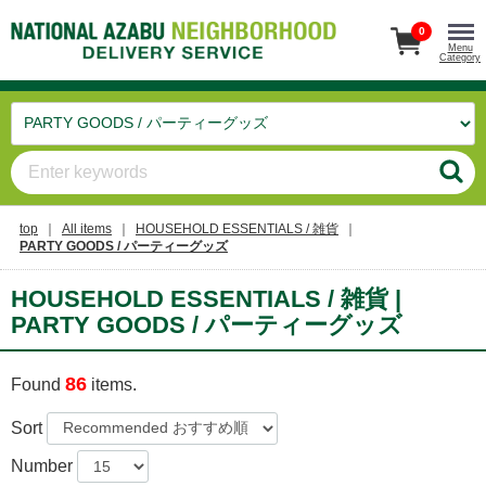
0
Menu
Category
top
All items
HOUSEHOLD ESSENTIALS / 雑貨
PARTY GOODS / パーティーグッズ
HOUSEHOLD ESSENTIALS / 雑貨 |
PARTY GOODS / パーティーグッズ
86
Found
items.
Sort
Number