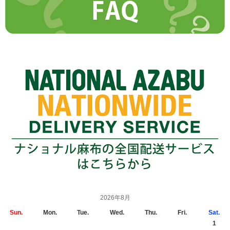
2026年8月
Sun.
Mon.
Tue.
Wed.
Thu.
Fri.
Sat.
1