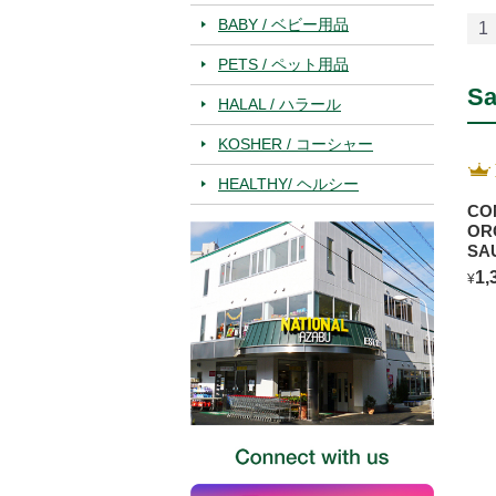
BABY / ベビー用品
1
PETS / ペット用品
Sa
HALAL / ハラール
KOSHER / コーシャー
HEALTHY/ ヘルシー
CO
OR
SA
BL
1,
¥