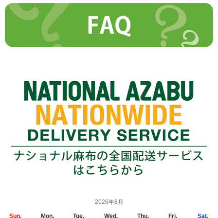
2026年8月
Sun.
Mon.
Tue.
Wed.
Thu.
Fri.
Sat.