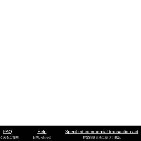
FAQ
Help
Specified commercial transaction act
くあるご質問
お問い合わせ
特定商取引法に基づく表記