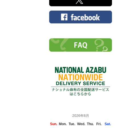
2026年8月
Sun.
Mon.
Tue.
Wed.
Thu.
Fri.
Sat.