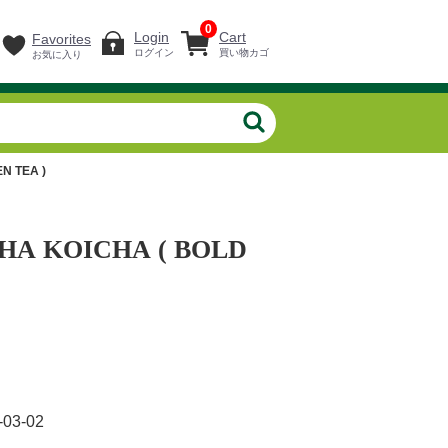
0
Login
Cart
Favorites
ログイン
買い物カゴ
お気に入り
N TEA )
CHA KOICHA ( BOLD
-03-02