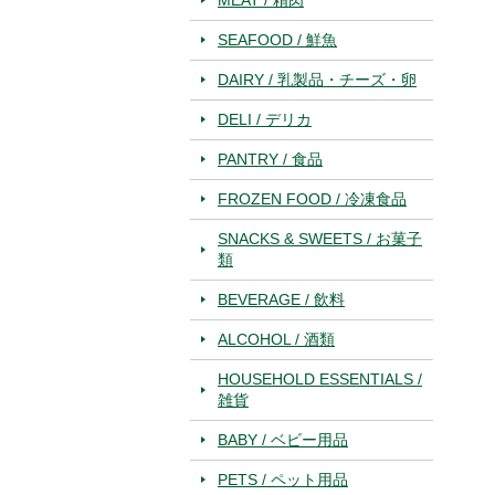
SEAFOOD / 鮮魚
DAIRY / 乳製品・チーズ・卵
DELI / デリカ
PANTRY / 食品
FROZEN FOOD / 冷凍食品
SNACKS & SWEETS / お菓子
類
BEVERAGE / 飲料
ALCOHOL / 酒類
HOUSEHOLD ESSENTIALS /
雑貨
BABY / ベビー用品
PETS / ペット用品