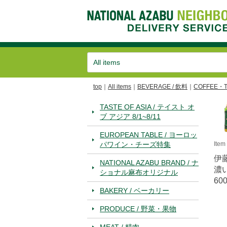
top
All items
BEVERAGE / 飲料
COFFEE・
TASTE OF ASIA / テイスト オ
ブ アジア 8/1~8/11
EUROPEAN TABLE / ヨーロッ
パワイン・チーズ特集
Ite
伊
NATIONAL AZABU BRAND / ナ
濃
ショナル麻布オリジナル
600
BAKERY / ベーカリー
PRODUCE / 野菜・果物
MEAT / 精肉