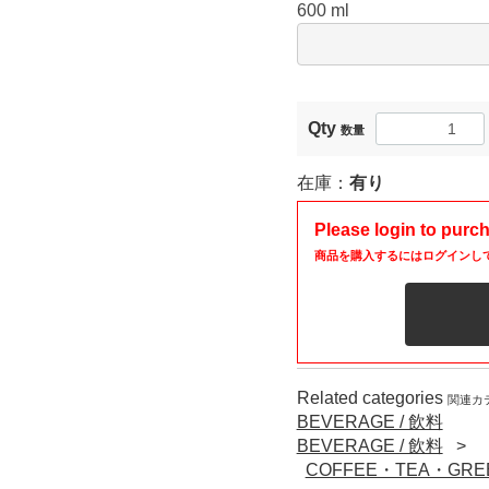
600 ml
Qty
数量
在庫：
有り
Please login to purc
商品を購入するにはログインし
Related categories
関連カ
BEVERAGE / 飲料
BEVERAGE / 飲料
COFFEE・TEA・GRE