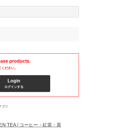
hase products.
てください。
Login
ログインする
テゴリ
EN TEA / コーヒー・紅茶・茶