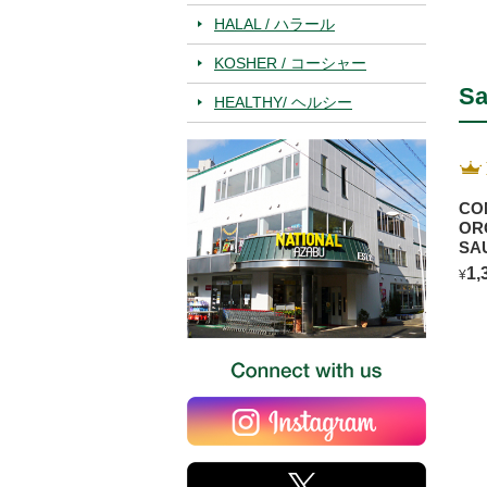
HALAL / ハラール
KOSHER / コーシャー
Sa
HEALTHY/ ヘルシー
CO
OR
SA
BL
1,
¥