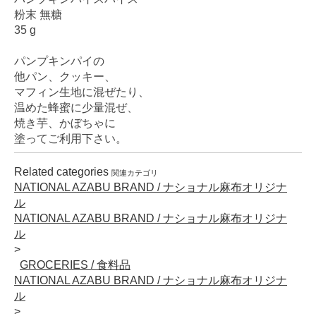
粉末 無糖
35 g
パンプキンパイの
他パン、クッキー、
マフィン生地に混ぜたり、
温めた蜂蜜に少量混ぜ、
焼き芋、かぼちゃに
塗ってご利用下さい。
Related categories
関連カテゴリ
NATIONAL AZABU BRAND / ナショナル麻布オリジナ
ル
NATIONAL AZABU BRAND / ナショナル麻布オリジナ
ル
GROCERIES / 食料品
NATIONAL AZABU BRAND / ナショナル麻布オリジナ
ル