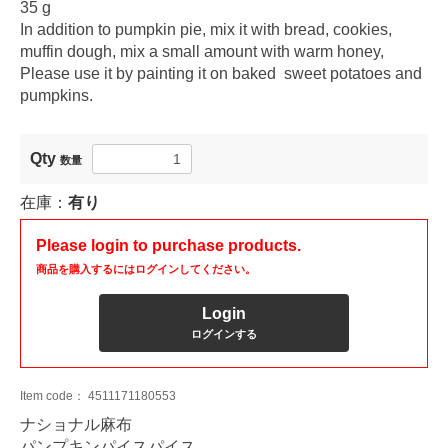
35 g
In addition to pumpkin pie, mix it with bread, cookies,
muffin dough, mix a small amount with warm honey,
Please use it by painting it on baked sweet potatoes and
pumpkins.
Qty
数量
在庫：
有り
Please login to purchase products.
商品を購入するにはログインしてください。
Login
ログインする
Item code：
4511171180553
ナショナル麻布
パンプキンパイスパイス