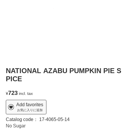
NATIONAL AZABU PUMPKIN PIE S
PICE
723
¥
incl. tax
Add favorites
お気に入りに追加
Catalog code：
17-4065-05-14
No Sugar