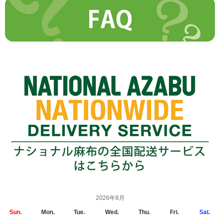
2026年8月
Sun.
Mon.
Tue.
Wed.
Thu.
Fri.
Sat.