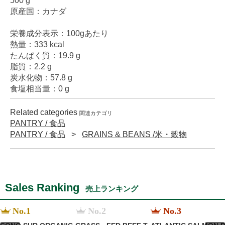
500 g
原産国：カナダ
栄養成分表示：100gあたり
熱量：333 kcal
たんぱく質：19.9 g
脂質：2.2 g
炭水化物：57.8 g
食塩相当量：0 g
Related categories
関連カテゴリ
PANTRY / 食品
PANTRY / 食品
GRAINS & BEANS /米・穀物
Sales Ranking
売上ランキング
No.1
No.2
No.3