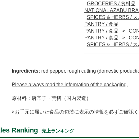
GROCERIES / 食料品
NATIONAL AZABU 
SPICES & HERBS 
PANTRY / 食品
PANTRY / 食品
CON
PANTRY / 食品
CON
SPICES & HERBS 
Ingredients:
red pepper, rough cutting (domestic producti
Please always read the information of the packaging.
原材料：唐辛子・荒切（国内製造）
※お手元に届いた食品の包装に表示の情報を必ずご確認
les Ranking
売上ランキング