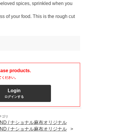
beloved spices, sprinkled when you
s of your food. This is the rough cut
hase products.
てください。
Login
ログインする
テゴリ
BRAND / ナショナル麻布オリジナル
BRAND / ナショナル麻布オリジナル