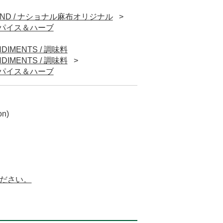
BRAND / ナショナル麻布オリジナル
/ スパイス＆ハーブ
DIMENTS / 調味料
DIMENTS / 調味料
/ スパイス＆ハーブ
on)
ください。