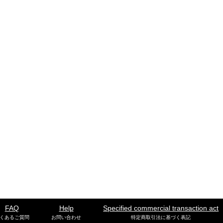
FAQ
Help
Specified commercial transaction act
くあるご質問
お問い合わせ
特定商取引法に基づく表記