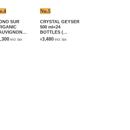
o.4
No.5
ONO SUR
CRYSTAL GEYSER
RGANIC
500 ml×24
AUVIGNON
BOTTLES (
LANC
NATURAL
,300
3,480
incl. tax
¥
incl. tax
MINERAL WATER )