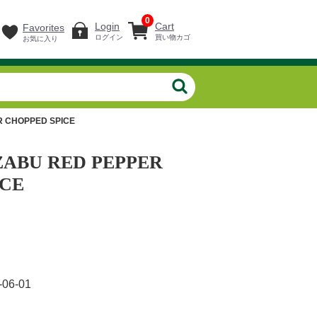
0
Login
Cart
Favorites
ログイン
買い物カゴ
お気に入り
R CHOPPED SPICE
ZABU RED PEPPER
ICE
-06-01