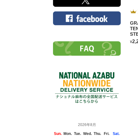
GR
TE
ST
2,
¥
2026年8月
Sun.
Mon.
Tue.
Wed.
Thu.
Fri.
Sat.