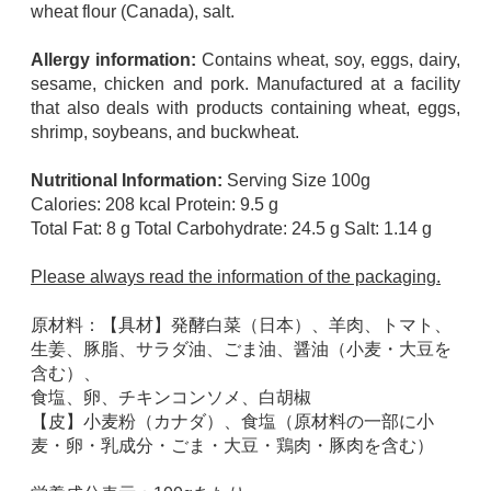
wheat flour (Canada), salt.
Allergy information:
Contains wheat, soy, eggs, dairy,
sesame, chicken and pork. Manufactured at a facility
that also deals with products containing wheat, eggs,
shrimp, soybeans, and buckwheat.
Nutritional Information:
Serving Size 100g
Calories: 208 kcal Protein: 9.5 g
Total Fat: 8 g Total Carbohydrate: 24.5 g Salt: 1.14 g
Please always read the information of the packaging.
原材料：【具材】発酵白菜（日本）、羊肉、トマト、
生姜、豚脂、サラダ油、ごま油、醤油（小麦・大豆を
含む）、
食塩、卵、チキンコンソメ、白胡椒
【皮】小麦粉（カナダ）、食塩（原材料の一部に小
麦・卵・乳成分・ごま・大豆・鶏肉・豚肉を含む）