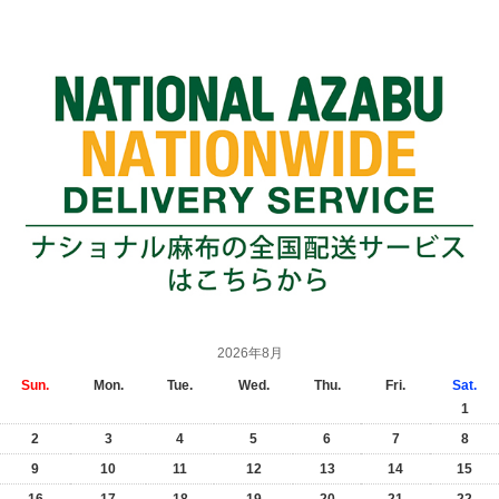
2026年8月
Sun.
Mon.
Tue.
Wed.
Thu.
Fri.
Sat.
1
2
3
4
5
6
7
8
9
10
11
12
13
14
15
16
17
18
19
20
21
22