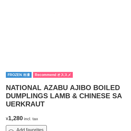
FROZEN 冷凍
Recommend オススメ
NATIONAL AZABU AJIBO BOILED
DUMPLINGS LAMB & CHINESE SA
UERKRAUT
1,280
¥
incl. tax
Add favorites