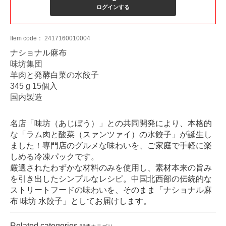
ログインする
Item code：
2417160010004
ナショナル麻布
味坊集団
羊肉と発酵白菜の水餃子
345 g 15個入
国内製造
名店「味坊（あじぼう）」との共同開発により、本格的
な「ラム肉と酸菜（スァンツァイ）の水餃子」が誕生し
ました！専門店のグルメな味わいを、ご家庭で手軽に楽
しめる冷凍パックです。
厳選されたわずかな材料のみを使用し、素材本来の旨み
を引き出したシンプルなレシピ。中国北西部の伝統的な
ストリートフードの味わいを、そのまま「ナショナル麻
布 味坊 水餃子」としてお届けします。
Related categories