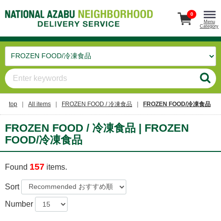
0
Menu
Category
top
All items
FROZEN FOOD / 冷凍食品
FROZEN FOOD/冷凍食品
FROZEN FOOD / 冷凍食品 | FROZEN
FOOD/冷凍食品
157
Found
items.
Sort
Number