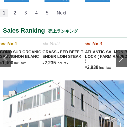
1
2
3
4
5
Next
Sales Ranking
売上ランキング
No.1
No.2
No.3
CONO SUR ORGANIC
GRASS - FED BEEF T
ATLANTIC SALMON 
SAUVIGNON BLANC
ENDER LOIN STEAK
LOCK ( FARM RAISE
)
1,300
2,235
¥
incl. tax
¥
incl. tax
2,938
¥
incl. tax