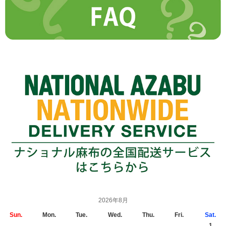
2026年8月
Sun.
Mon.
Tue.
Wed.
Thu.
Fri.
Sat.
1