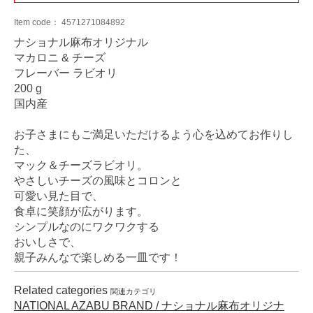
Item code：
4571271084892
ナショナル麻布オリジナル
マカロニ & チーズ
フレーバー ラビオリ
200 g
国内産
お子さまにもご満足いただけるよう心を込めてお作りし
た、
マック＆チーズラビオリ。
やさしいチーズの風味とコロンと
可愛い見た目で、
食卓に笑顔が広がります。
シンプルなのにワクワクする
おいしさで、
親子みんなで楽しめる一皿です！
Related categories
関連カテゴリ
NATIONAL AZABU BRAND / ナショナル麻布オリジナ