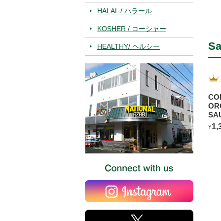
HALAL / ハラール
KOSHER / コーシャー
Sa
HEALTHY/ ヘルシー
CO
OR
SA
BL
1,
¥