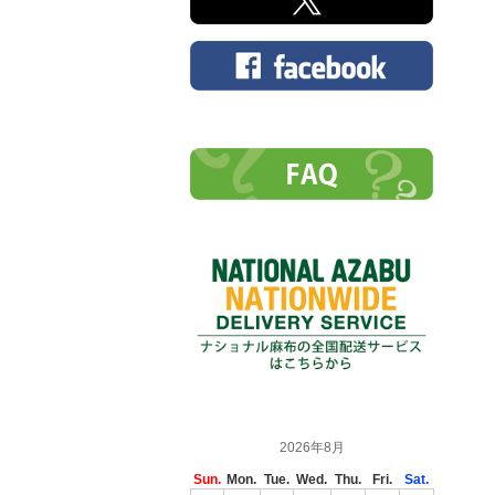
2026年8月
Sun.
Mon.
Tue.
Wed.
Thu.
Fri.
Sat.