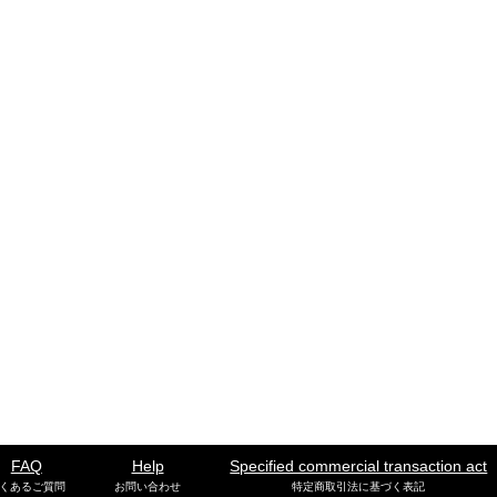
FAQ
Help
Specified commercial transaction act
くあるご質問
お問い合わせ
特定商取引法に基づく表記