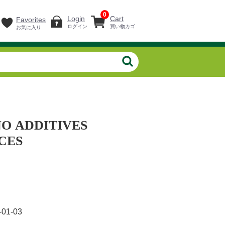
0
Login
Cart
Favorites
ログイン
買い物カゴ
お気に入り
O ADDITIVES
CES
-01-03