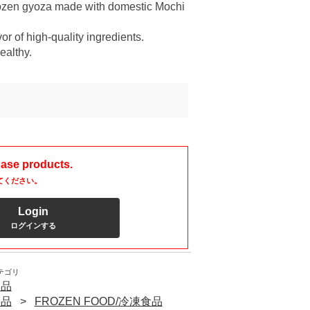
rozen gyoza made with domestic Mochi
or of high-quality ingredients.
ealthy.
hase products.
てください。
Login
ログインする
テゴリ
食品
食品
FROZEN FOOD/冷凍食品