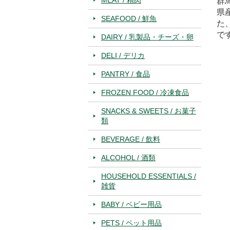
群
県
SEAFOOD / 鮮魚
た
で
DAIRY / 乳製品・チーズ・卵
DELI / デリカ
PANTRY / 食品
FROZEN FOOD / 冷凍食品
SNACKS & SWEETS / お菓子
類
BEVERAGE / 飲料
ALCOHOL / 酒類
HOUSEHOLD ESSENTIALS /
雑貨
BABY / ベビー用品
PETS / ペット用品