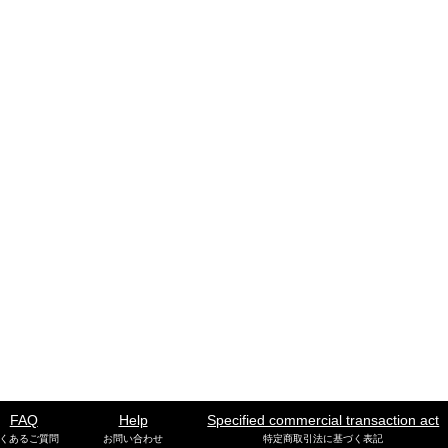
FAQ
Help
Specified commercial transaction act
くあるご質問
お問い合わせ
特定商取引法に基づく表記