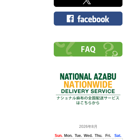
2026年8月
Sun.
Mon.
Tue.
Wed.
Thu.
Fri.
Sat.