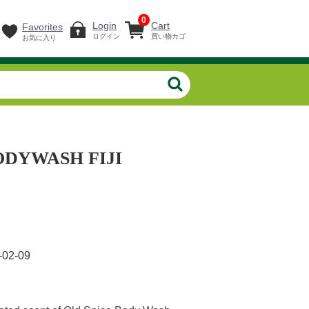
0
Login
Cart
Favorites
ログイン
買い物カゴ
お気に入り
ODYWASH FIJI
-02-09