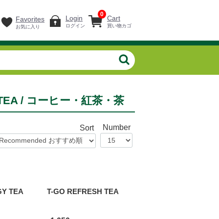
0
Login
Cart
Favorites
ログイン
買い物カゴ
お気に入り
N TEA / コーヒー・紅茶・茶
Number
Sort
GY TEA
T-GO REFRESH TEA