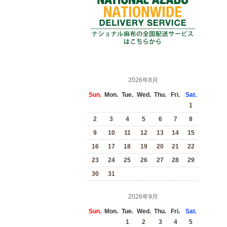
2026年8月
Sun.
Mon.
Tue.
Wed.
Thu.
Fri.
Sat.
1
2
3
4
5
6
7
8
9
10
11
12
13
14
15
16
17
18
19
20
21
22
23
24
25
26
27
28
29
30
31
2026年9月
Sun.
Mon.
Tue.
Wed.
Thu.
Fri.
Sat.
1
2
3
4
5