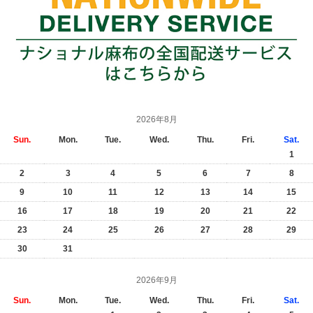
2026年8月
Sun.
Mon.
Tue.
Wed.
Thu.
Fri.
Sat.
1
2
3
4
5
6
7
8
9
10
11
12
13
14
15
16
17
18
19
20
21
22
23
24
25
26
27
28
29
30
31
2026年9月
Sun.
Mon.
Tue.
Wed.
Thu.
Fri.
Sat.